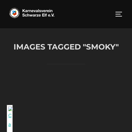
Zum
Inhalt
SEIT
springen
IMAGES TAGGED "SMOKY"