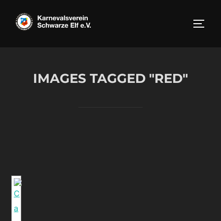
Zum
Inhalt
SEIT
springen
IMAGES TAGGED "RED"